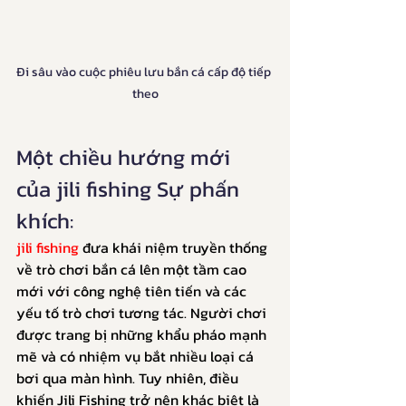
Đi sâu vào cuộc phiêu lưu bắn cá cấp độ tiếp 
theo
Một chiều hướng mới 
của jili fishing Sự phấn 
khích:
jili fishing 
đưa khái niệm truyền thống 
về trò chơi bắn cá lên một tầm cao 
mới với công nghệ tiên tiến và các 
yếu tố trò chơi tương tác. Người chơi 
được trang bị những khẩu pháo mạnh 
mẽ và có nhiệm vụ bắt nhiều loại cá 
bơi qua màn hình. Tuy nhiên, điều 
khiến Jili Fishing trở nên khác biệt là 