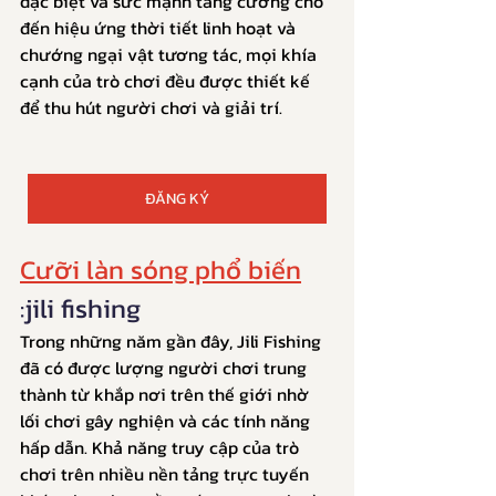
đặc biệt và sức mạnh tăng cường cho 
đến hiệu ứng thời tiết linh hoạt và 
chướng ngại vật tương tác, mọi khía 
cạnh của trò chơi đều được thiết kế 
để thu hút người chơi và giải trí.
ĐĂNG KÝ
Cưỡi làn sóng phổ biến
:jili fishing
Trong những năm gần đây, Jili Fishing 
đã có được lượng người chơi trung 
thành từ khắp nơi trên thế giới nhờ 
lối chơi gây nghiện và các tính năng 
hấp dẫn. Khả năng truy cập của trò 
chơi trên nhiều nền tảng trực tuyến 